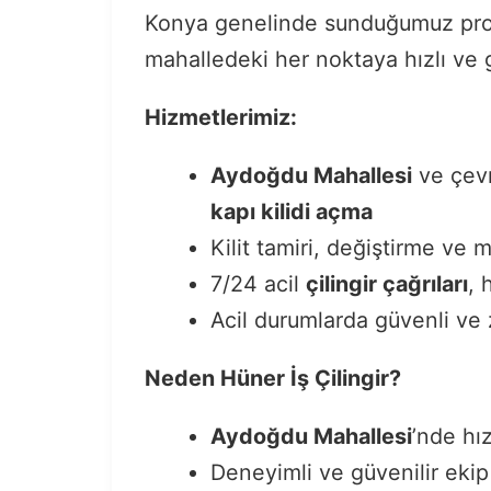
Konya genelinde sunduğumuz pro
mahalledeki her noktaya hızlı ve 
Hizmetlerimiz:
Aydoğdu Mahallesi
ve çevr
kapı kilidi açma
Kilit tamiri, değiştirme ve
7/24 acil
çilingir çağrıları
, 
Acil durumlarda güvenli v
Neden Hüner İş Çilingir?
Aydoğdu Mahallesi
’nde hız
Deneyimli ve güvenilir ekip