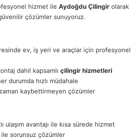
fesyonel hizmet ile
Aydoğdu Çilingir
olarak
güvenilir çözümler sunuyoruz.
esinde ev, iş yeri ve araçlar için profesyonel
 montaj dahil kapsamlı
çilingir hizmetleri
her durumda hızlı müdahale
e zaman kaybettirmeyen çözümler
lı ulaşım avantajı ile kısa sürede hizmet
 ile sorunsuz çözümler