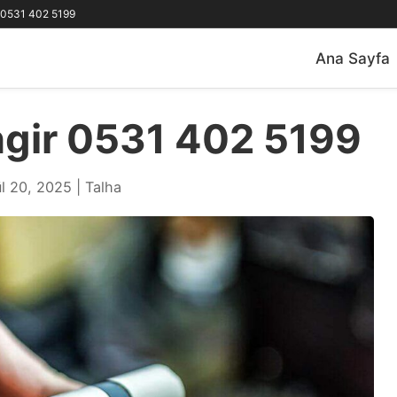
0531 402 5199
Ana Sayfa
ngir 0531 402 5199
l 20, 2025 | Talha