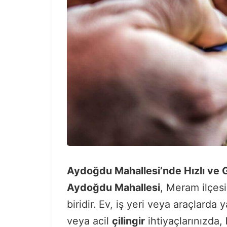
Aydoğdu Mahallesi’nde Hızlı ve Gü
Aydoğdu Mahallesi
, Meram ilçesi
biridir. Ev, iş yeri veya araçlarda y
veya acil
çilingir
ihtiyaçlarınızda,