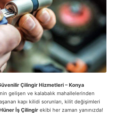
venilir Çilingir Hizmetleri – Konya
nin gelişen ve kalabalık mahallelerinden
aşanan kapı kilidi sorunları, kilit değişimleri
Hüner İş Çilingir
ekibi her zaman yanınızda!