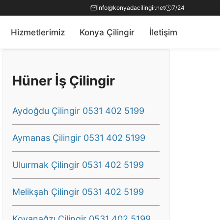
info@konyadacilingir.net
7/24
Hizmetlerimiz
Konya Çilingir
İletişim
Hüner İş Çilingir
Aydoğdu Çilingir 0531 402 5199
Aymanas Çilingir 0531 402 5199
Uluırmak Çilingir 0531 402 5199
Melikşah Çilingir 0531 402 5199
Kovanağzı Çilingir 0531 402 5199