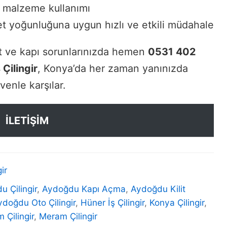
i malzeme kullanımı
et yoğunluğuna uygun hızlı ve etkili müdahale
it ve kapı sorunlarınızda hemen
0531 402
 Çilingir
, Konya’da her zaman yanınızda
venle karşılar.
İLETİŞİM
ir
 Çilingir
,
Aydoğdu Kapı Açma
,
Aydoğdu Kilit
ydoğdu Oto Çilingir
,
Hüner İş Çilingir
,
Konya Çilingir
,
Çilingir
,
Meram Çilingir