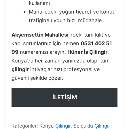
kullanımı
Mahalledeki yoğun ticaret ve konut
trafiğine uygun hızlı müdahale
Akşemsettin Mahallesi
’ndeki tüm kilit ve
kapı sorunlarınız için hemen
0531 402 51
99
numaramızı arayın.
Hüner İş Çilingir
,
Konya’da her zaman yanınızda olup, tüm
çilingir
ihtiyaçlarınızı profesyonel ve
güvenli şekilde çözer.
İLETİŞİM
Kategoriler:
Konya Çilingir
,
Selçuklu Çilingir