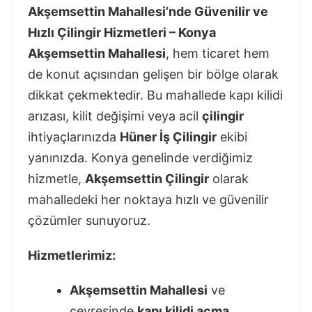
Akşemsettin Mahallesi’nde Güvenilir ve
Hızlı Çilingir Hizmetleri – Konya
Akşemsettin Mahallesi
, hem ticaret hem
de konut açısından gelişen bir bölge olarak
dikkat çekmektedir. Bu mahallede kapı kilidi
arızası, kilit değişimi veya acil
çilingir
ihtiyaçlarınızda
Hüner İş Çilingir
ekibi
yanınızda. Konya genelinde verdiğimiz
hizmetle,
Akşemsettin Çilingir
olarak
mahalledeki her noktaya hızlı ve güvenilir
çözümler sunuyoruz.
Hizmetlerimiz:
Akşemsettin Mahallesi
ve
çevresinde
kapı kilidi açma