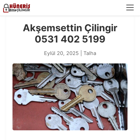
Menü
Akşemsettin Çilingir
0531 402 5199
Eylül 20, 2025 | Talha