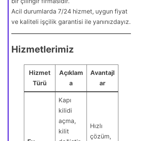
bir çilingir firmasıdır.
Acil durumlarda 7/24 hizmet, uygun fiyat
ve kaliteli işçilik garantisi ile yanınızdayız.
Hizmetlerimiz
Hizmet
Açıklam
Avantajl
Türü
a
ar
Kapı
kilidi
açma,
Hızlı
kilit
çözüm,