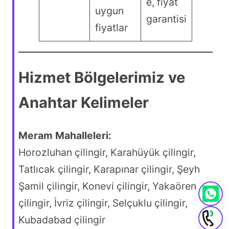
e, fiyat
uygun
garantisi
fiyatlar
Hizmet Bölgelerimiz ve
Anahtar Kelimeler
Meram Mahalleleri:
Horozluhan çilingir, Karahüyük çilingir,
Tatlıcak çilingir, Karapınar çilingir, Şeyh
Şamil çilingir, Konevi çilingir, Yakaören
çilingir, İvriz çilingir, Selçuklu çilingir,
Kubadabad çilingir