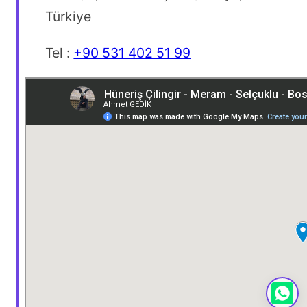
Türkiye
Tel :
+90 531 402 51 99