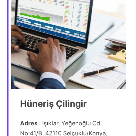
Hüneriş Çilingir
Adres
: Işıklar, Yeğenoğlu Cd.
No:41/B, 42110 Selçuklu/Konya,