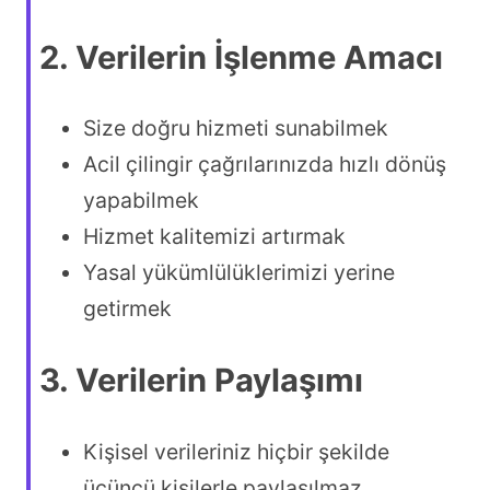
2. Verilerin İşlenme Amacı
Size doğru hizmeti sunabilmek
Acil çilingir çağrılarınızda hızlı dönüş
yapabilmek
Hizmet kalitemizi artırmak
Yasal yükümlülüklerimizi yerine
getirmek
3. Verilerin Paylaşımı
Kişisel verileriniz hiçbir şekilde
üçüncü kişilerle paylaşılmaz,