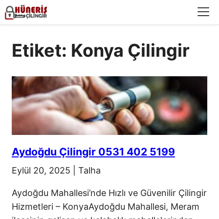
Menü
Etiket: Konya Çilingir
Aydoğdu Çilingir 0531 402 5199
Eylül 20, 2025
|
Talha
Aydoğdu Mahallesi’nde Hızlı ve Güvenilir Çilingir
Hizmetleri – KonyaAydoğdu Mahallesi, Meram