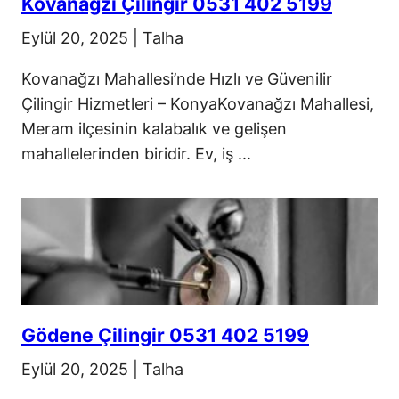
Kovanağzı Çilingir 0531 402 5199
Eylül 20, 2025
|
Talha
Kovanağzı Mahallesi’nde Hızlı ve Güvenilir
Çilingir Hizmetleri – KonyaKovanağzı Mahallesi,
Meram ilçesinin kalabalık ve gelişen
mahallelerinden biridir. Ev, iş ...
Gödene Çilingir 0531 402 5199
Eylül 20, 2025
|
Talha