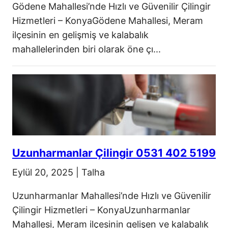
Gödene Mahallesi’nde Hızlı ve Güvenilir Çilingir
Hizmetleri – KonyaGödene Mahallesi, Meram
ilçesinin en gelişmiş ve kalabalık
mahallelerinden biri olarak öne çı...
Uzunharmanlar Çilingir 0531 402 5199
Eylül 20, 2025
|
Talha
Uzunharmanlar Mahallesi’nde Hızlı ve Güvenilir
Çilingir Hizmetleri – KonyaUzunharmanlar
Mahallesi, Meram ilçesinin gelişen ve kalabalık