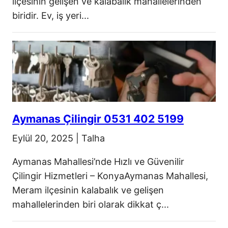
ilçesinin gelişen ve kalabalık mahallelerinden
biridir. Ev, iş yeri...
Aymanas Çilingir 0531 402 5199
Eylül 20, 2025
|
Talha
Aymanas Mahallesi’nde Hızlı ve Güvenilir
Çilingir Hizmetleri – KonyaAymanas Mahallesi,
Meram ilçesinin kalabalık ve gelişen
mahallelerinden biri olarak dikkat ç...