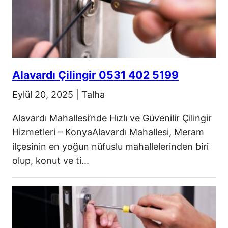
Alavardı Çilingir 0531 402 5199
Eylül 20, 2025
|
Talha
Alavardı Mahallesi’nde Hızlı ve Güvenilir Çilingir
Hizmetleri – KonyaAlavardı Mahallesi, Meram
ilçesinin en yoğun nüfuslu mahallelerinden biri
olup, konut ve ti...