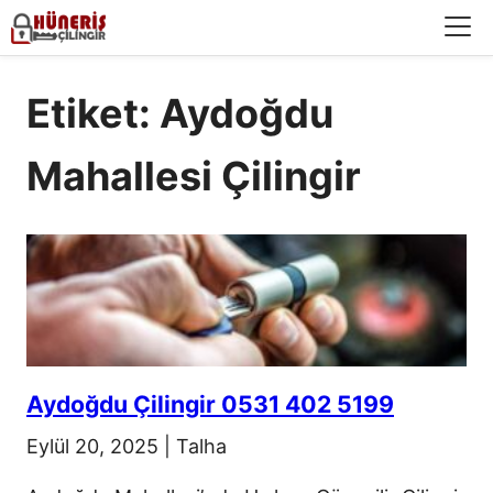
Menü
Etiket: Aydoğdu
Mahallesi Çilingir
Aydoğdu Çilingir 0531 402 5199
Eylül 20, 2025
|
Talha