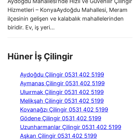
Aydoğdu Mahallesi’nde Hızlı ve Güvenilir Çilingir
Hizmetleri – KonyaAydoğdu Mahallesi, Meram
ilçesinin gelişen ve kalabalık mahallelerinden
biridir. Ev, iş yeri...
Hüner İş Çilingir
Aydoğdu Çilingir 0531 402 5199
Aymanas Çilingir 0531 402 5199
Uluırmak Çilingir 0531 402 5199
Melikşah Çilingir 0531 402 5199
Kovanağzı Çilingir 0531 402 5199
Gödene Çilingir 0531 402 5199
Uzunharmanlar Çilingir 0531 402 5199
Aşkan Çilingir 0531 402 5199