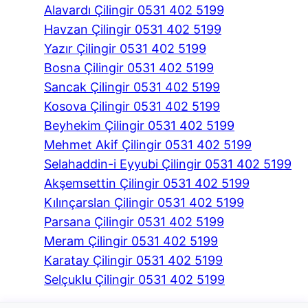
Alavardı Çilingir 0531 402 5199
Havzan Çilingir 0531 402 5199
Yazır Çilingir 0531 402 5199
Bosna Çilingir 0531 402 5199
Sancak Çilingir 0531 402 5199
Kosova Çilingir 0531 402 5199
Beyhekim Çilingir 0531 402 5199
Mehmet Akif Çilingir 0531 402 5199
Selahaddin-i Eyyubi Çilingir 0531 402 5199
Akşemsettin Çilingir 0531 402 5199
Kılınçarslan Çilingir 0531 402 5199
Parsana Çilingir 0531 402 5199
Meram Çilingir 0531 402 5199
Karatay Çilingir 0531 402 5199
Selçuklu Çilingir 0531 402 5199