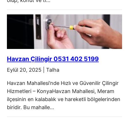
olup, konut ve ti...
Havzan Çilingir 0531 402 5199
Eylül 20, 2025
|
Talha
Havzan Mahallesi’nde Hızlı ve Güvenilir Çilingir
Hizmetleri – KonyaHavzan Mahallesi, Meram
ilçesinin en kalabalık ve hareketli bölgelerinden
biridir. Bu mahalle...