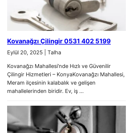
Kovanağzı Çilingir 0531 402 5199
Eylül 20, 2025
|
Talha
Kovanağzı Mahallesi’nde Hızlı ve Güvenilir
Çilingir Hizmetleri – KonyaKovanağzı Mahallesi,
Meram ilçesinin kalabalık ve gelişen
mahallelerinden biridir. Ev, iş ...