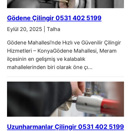
Gödene Çilingir 0531 402 5199
Eylül 20, 2025
|
Talha
Gödene Mahallesi’nde Hızlı ve Güvenilir Çilingir
Hizmetleri – KonyaGödene Mahallesi, Meram
ilçesinin en gelişmiş ve kalabalık
mahallelerinden biri olarak öne çı...
Uzunharmanlar Çilingir 0531 402 5199