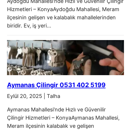
Aydoğdu Mahallesi’nde Hızlı ve Güvenilir Çilingir
Hizmetleri – KonyaAydoğdu Mahallesi, Meram
ilçesinin gelişen ve kalabalık mahallelerinden
biridir. Ev, iş yeri...
Aymanas Çilingir 0531 402 5199
Eylül 20, 2025
|
Talha
Aymanas Mahallesi’nde Hızlı ve Güvenilir
Çilingir Hizmetleri – KonyaAymanas Mahallesi,
Meram ilçesinin kalabalık ve gelişen