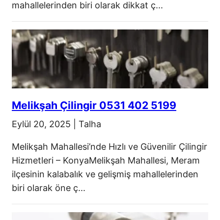
mahallelerinden biri olarak dikkat ç...
Melikşah Çilingir 0531 402 5199
Eylül 20, 2025
|
Talha
Melikşah Mahallesi’nde Hızlı ve Güvenilir Çilingir
Hizmetleri – KonyaMelikşah Mahallesi, Meram
ilçesinin kalabalık ve gelişmiş mahallelerinden
biri olarak öne ç...