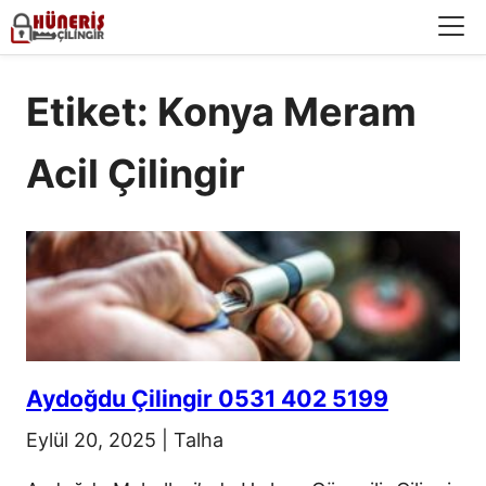
Menü
Etiket: Konya Meram
Acil Çilingir
Aydoğdu Çilingir 0531 402 5199
Eylül 20, 2025
|
Talha