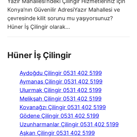
Yazır Mahallesi’ndeki Çilingir Hizmetleriniz için
Konya’nın Güvenilir AdresiYazır Mahallesi ve
çevresinde kilit sorunu mu yaşıyorsunuz?
Hüner İş Çilingir olarak...
Hüner İş Çilingir
Aydoğdu Çilingir 0531 402 5199
Aymanas Çilingir 0531 402 5199
Uluırmak Çilingir 0531 402 5199
Melikşah Çilingir 0531 402 5199
Kovanağzı Çilingir 0531 402 5199
Gödene Çilingir 0531 402 5199
Uzunharmanlar Çilingir 0531 402 5199
Aşkan Çilingir 0531 402 5199