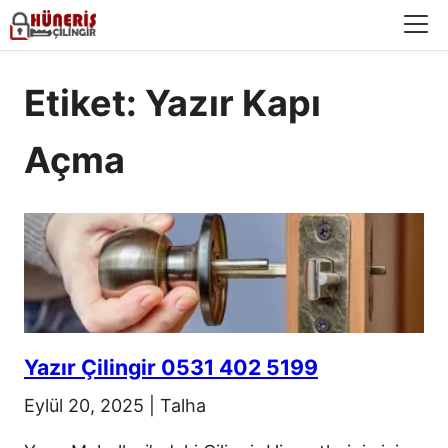
Menü
Etiket: Yazır Kapı
Açma
Yazır Çilingir 0531 402 5199
Eylül 20, 2025
|
Talha