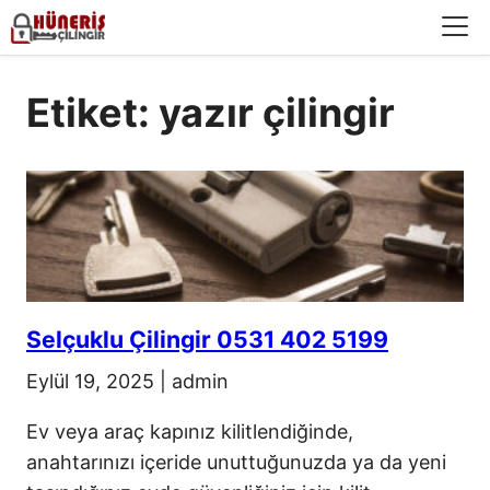
Menü
Etiket: yazır çilingir
Selçuklu Çilingir 0531 402 5199
Eylül 19, 2025
|
admin
Ev veya araç kapınız kilitlendiğinde,
anahtarınızı içeride unuttuğunuzda ya da yeni