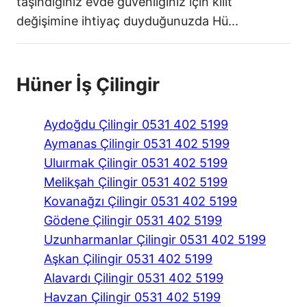
taşındığınız evde güvenliğiniz için kilit
değişimine ihtiyaç duyduğunuzda Hü...
Hüner İş Çilingir
Aydoğdu Çilingir 0531 402 5199
Aymanas Çilingir 0531 402 5199
Uluırmak Çilingir 0531 402 5199
Melikşah Çilingir 0531 402 5199
Kovanağzı Çilingir 0531 402 5199
Gödene Çilingir 0531 402 5199
Uzunharmanlar Çilingir 0531 402 5199
Aşkan Çilingir 0531 402 5199
Alavardı Çilingir 0531 402 5199
Havzan Çilingir 0531 402 5199