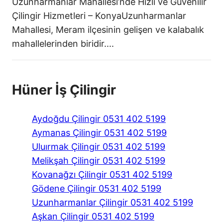
Uzunharmanlar Mahallesi’nde Hızlı ve Güvenilir
Çilingir Hizmetleri – KonyaUzunharmanlar
Mahallesi, Meram ilçesinin gelişen ve kalabalık
mahallelerinden biridir....
Hüner İş Çilingir
Aydoğdu Çilingir 0531 402 5199
Aymanas Çilingir 0531 402 5199
Uluırmak Çilingir 0531 402 5199
Melikşah Çilingir 0531 402 5199
Kovanağzı Çilingir 0531 402 5199
Gödene Çilingir 0531 402 5199
Uzunharmanlar Çilingir 0531 402 5199
Aşkan Çilingir 0531 402 5199