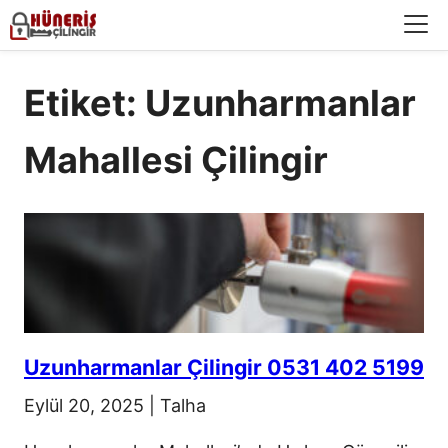
Menü
Etiket: Uzunharmanlar
Mahallesi Çilingir
Uzunharmanlar Çilingir 0531 402 5199
Eylül 20, 2025
|
Talha