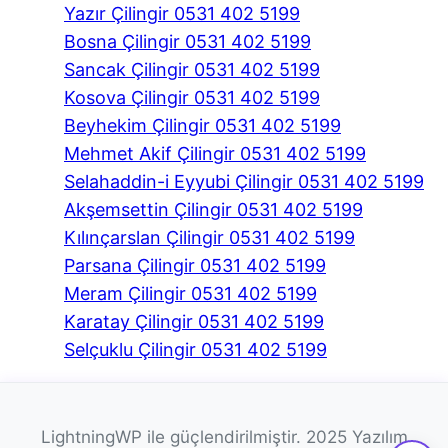
Yazır Çilingir 0531 402 5199
Bosna Çilingir 0531 402 5199
Sancak Çilingir 0531 402 5199
Kosova Çilingir 0531 402 5199
Beyhekim Çilingir 0531 402 5199
Mehmet Akif Çilingir 0531 402 5199
Selahaddin-i Eyyubi Çilingir 0531 402 5199
Akşemsettin Çilingir 0531 402 5199
Kılınçarslan Çilingir 0531 402 5199
Parsana Çilingir 0531 402 5199
Meram Çilingir 0531 402 5199
Karatay Çilingir 0531 402 5199
Selçuklu Çilingir 0531 402 5199
LightningWP ile güçlendirilmiştir. 2025 Yazılım