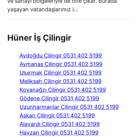
ve sanayi bölgeleriyle de öne çıkar. Burada
yaşayan vatandaşlarımız i...
Hüner İş Çilingir
Aydoğdu Çilingir 0531 402 5199
Aymanas Çilingir 0531 402 5199
Uluırmak Çilingir 0531 402 5199
Melikşah Çilingir 0531 402 5199
Kovanağzı Çilingir 0531 402 5199
Gödene Çilingir 0531 402 5199
Uzunharmanlar Çilingir 0531 402 5199
Aşkan Çilingir 0531 402 5199
Alavardı Çilingir 0531 402 5199
Havzan Çilingir 0531 402 5199