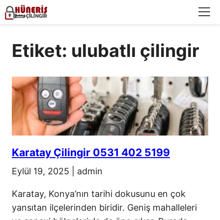
Menü
Etiket: ulubatlı çilingir
Karatay Çilingir 0531 402 5199
Eylül 19, 2025
|
admin
Karatay, Konya’nın tarihi dokusunu en çok
yansıtan ilçelerinden biridir. Geniş mahalleleri