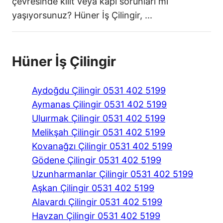
çevresinde kilit veya kapı sorunları mı
yaşıyorsunuz? Hüner İş Çilingir, ...
Hüner İş Çilingir
Aydoğdu Çilingir 0531 402 5199
Aymanas Çilingir 0531 402 5199
Uluırmak Çilingir 0531 402 5199
Melikşah Çilingir 0531 402 5199
Kovanağzı Çilingir 0531 402 5199
Gödene Çilingir 0531 402 5199
Uzunharmanlar Çilingir 0531 402 5199
Aşkan Çilingir 0531 402 5199
Alavardı Çilingir 0531 402 5199
Havzan Çilingir 0531 402 5199