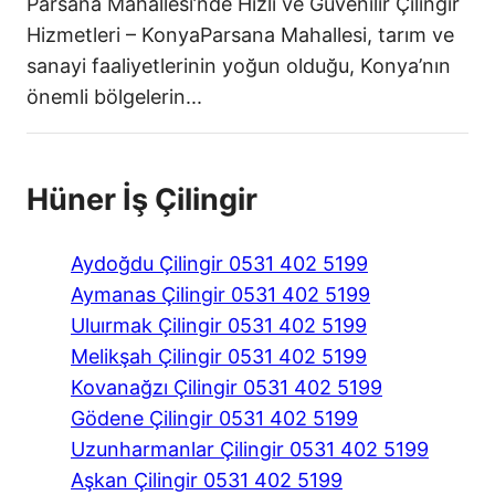
Parsana Mahallesi’nde Hızlı ve Güvenilir Çilingir
Hizmetleri – KonyaParsana Mahallesi, tarım ve
sanayi faaliyetlerinin yoğun olduğu, Konya’nın
önemli bölgelerin...
Hüner İş Çilingir
Aydoğdu Çilingir 0531 402 5199
Aymanas Çilingir 0531 402 5199
Uluırmak Çilingir 0531 402 5199
Melikşah Çilingir 0531 402 5199
Kovanağzı Çilingir 0531 402 5199
Gödene Çilingir 0531 402 5199
Uzunharmanlar Çilingir 0531 402 5199
Aşkan Çilingir 0531 402 5199