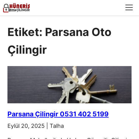
Menü
Etiket: Parsana Oto
Çilingir
Parsana Çilingir 0531 402 5199
Eylül 20, 2025
|
Talha