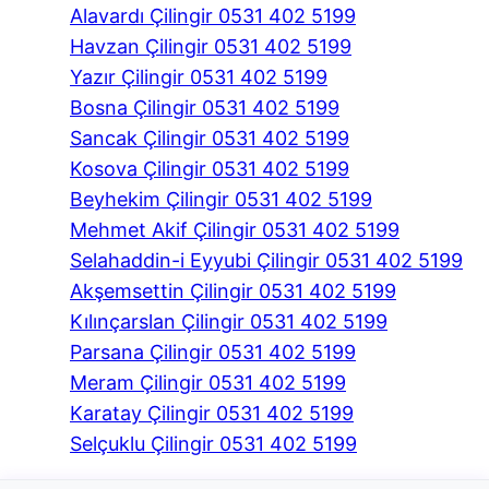
Alavardı Çilingir 0531 402 5199
Havzan Çilingir 0531 402 5199
Yazır Çilingir 0531 402 5199
Bosna Çilingir 0531 402 5199
Sancak Çilingir 0531 402 5199
Kosova Çilingir 0531 402 5199
Beyhekim Çilingir 0531 402 5199
Mehmet Akif Çilingir 0531 402 5199
Selahaddin-i Eyyubi Çilingir 0531 402 5199
Akşemsettin Çilingir 0531 402 5199
Kılınçarslan Çilingir 0531 402 5199
Parsana Çilingir 0531 402 5199
Meram Çilingir 0531 402 5199
Karatay Çilingir 0531 402 5199
Selçuklu Çilingir 0531 402 5199