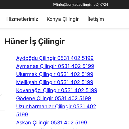
info@konyadacilingir.net
7/24
Hizmetlerimiz
Konya Çilingir
İletişim
Hüner İş Çilingir
Aydoğdu Çilingir 0531 402 5199
Aymanas Çilingir 0531 402 5199
Uluırmak Çilingir 0531 402 5199
Melikşah Çilingir 0531 402 5199
Kovanağzı Çilingir 0531 402 5199
,
Gödene Çilingir 0531 402 5199
Uzunharmanlar Çilingir 0531 402
5199
Aşkan Çilingir 0531 402 5199