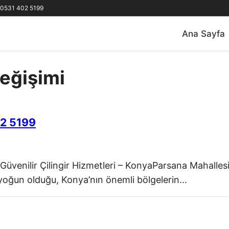
0531 402 5199
Ana Sayfa
Değişimi
02 5199
Güvenilir Çilingir Hizmetleri – KonyaParsana Mahallesi
 yoğun olduğu, Konya’nın önemli bölgelerin...