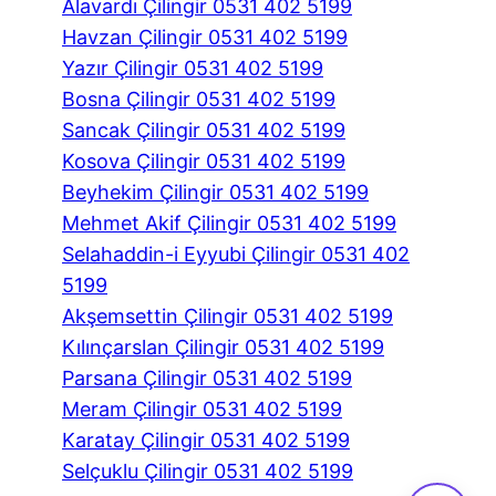
Alavardı Çilingir 0531 402 5199
Havzan Çilingir 0531 402 5199
Yazır Çilingir 0531 402 5199
Bosna Çilingir 0531 402 5199
Sancak Çilingir 0531 402 5199
Kosova Çilingir 0531 402 5199
Beyhekim Çilingir 0531 402 5199
Mehmet Akif Çilingir 0531 402 5199
Selahaddin-i Eyyubi Çilingir 0531 402
5199
Akşemsettin Çilingir 0531 402 5199
Kılınçarslan Çilingir 0531 402 5199
Parsana Çilingir 0531 402 5199
Meram Çilingir 0531 402 5199
Karatay Çilingir 0531 402 5199
Selçuklu Çilingir 0531 402 5199