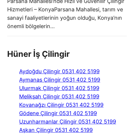
Parsana Mahallesi’nde Hızlı ve Güvenilir Çilingir
Hizmetleri – KonyaParsana Mahallesi, tarım ve
sanayi faaliyetlerinin yoğun olduğu, Konya’nın
önemli bölgelerin...
Hüner İş Çilingir
Aydoğdu Çilingir 0531 402 5199
Aymanas Çilingir 0531 402 5199
Uluırmak Çilingir 0531 402 5199
Melikşah Çilingir 0531 402 5199
Kovanağzı Çilingir 0531 402 5199
Gödene Çilingir 0531 402 5199
Uzunharmanlar Çilingir 0531 402 5199
Aşkan Çilingir 0531 402 5199