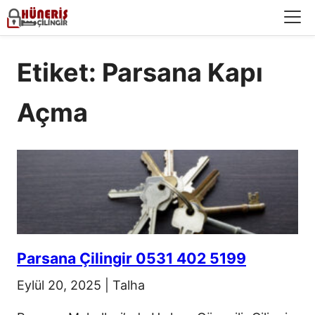
Menü
Etiket: Parsana Kapı
Açma
Parsana Çilingir 0531 402 5199
Eylül 20, 2025
|
Talha