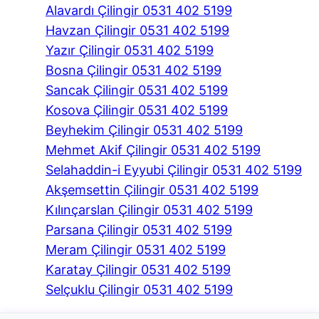
Alavardı Çilingir 0531 402 5199
Havzan Çilingir 0531 402 5199
Yazır Çilingir 0531 402 5199
Bosna Çilingir 0531 402 5199
Sancak Çilingir 0531 402 5199
Kosova Çilingir 0531 402 5199
Beyhekim Çilingir 0531 402 5199
Mehmet Akif Çilingir 0531 402 5199
Selahaddin-i Eyyubi Çilingir 0531 402 5199
Akşemsettin Çilingir 0531 402 5199
Kılınçarslan Çilingir 0531 402 5199
Parsana Çilingir 0531 402 5199
Meram Çilingir 0531 402 5199
Karatay Çilingir 0531 402 5199
Selçuklu Çilingir 0531 402 5199