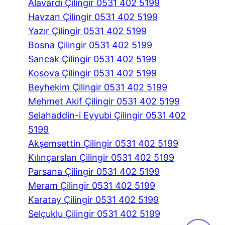
Alavardı Çilingir 0531 402 5199
Havzan Çilingir 0531 402 5199
Yazır Çilingir 0531 402 5199
Bosna Çilingir 0531 402 5199
Sancak Çilingir 0531 402 5199
Kosova Çilingir 0531 402 5199
Beyhekim Çilingir 0531 402 5199
Mehmet Akif Çilingir 0531 402 5199
Selahaddin-i Eyyubi Çilingir 0531 402
5199
Akşemsettin Çilingir 0531 402 5199
Kılınçarslan Çilingir 0531 402 5199
Parsana Çilingir 0531 402 5199
Meram Çilingir 0531 402 5199
Karatay Çilingir 0531 402 5199
Selçuklu Çilingir 0531 402 5199