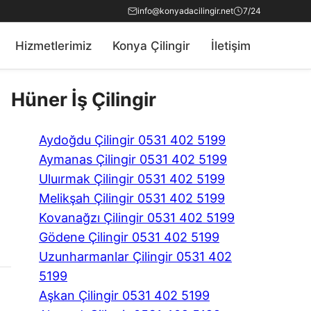
info@konyadacilingir.net
7/24
Hizmetlerimiz
Konya Çilingir
İletişim
Hüner İş Çilingir
Aydoğdu Çilingir 0531 402 5199
Aymanas Çilingir 0531 402 5199
Uluırmak Çilingir 0531 402 5199
Melikşah Çilingir 0531 402 5199
Kovanağzı Çilingir 0531 402 5199
Gödene Çilingir 0531 402 5199
Uzunharmanlar Çilingir 0531 402
5199
Aşkan Çilingir 0531 402 5199