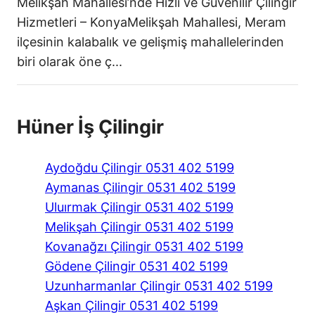
Melikşah Mahallesi’nde Hızlı ve Güvenilir Çilingir
Hizmetleri – KonyaMelikşah Mahallesi, Meram
ilçesinin kalabalık ve gelişmiş mahallelerinden
biri olarak öne ç...
Hüner İş Çilingir
Aydoğdu Çilingir 0531 402 5199
Aymanas Çilingir 0531 402 5199
Uluırmak Çilingir 0531 402 5199
Melikşah Çilingir 0531 402 5199
Kovanağzı Çilingir 0531 402 5199
Gödene Çilingir 0531 402 5199
Uzunharmanlar Çilingir 0531 402 5199
Aşkan Çilingir 0531 402 5199