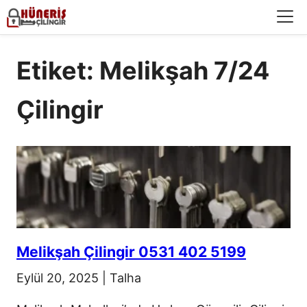
Menü
Etiket: Melikşah 7/24
Çilingir
Melikşah Çilingir 0531 402 5199
Eylül 20, 2025
|
Talha