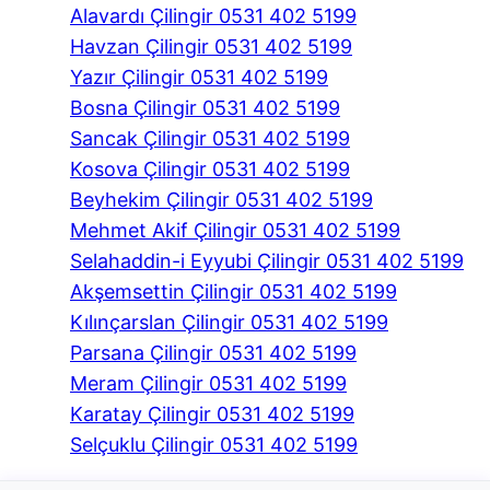
Alavardı Çilingir 0531 402 5199
Havzan Çilingir 0531 402 5199
Yazır Çilingir 0531 402 5199
Bosna Çilingir 0531 402 5199
Sancak Çilingir 0531 402 5199
Kosova Çilingir 0531 402 5199
Beyhekim Çilingir 0531 402 5199
Mehmet Akif Çilingir 0531 402 5199
Selahaddin-i Eyyubi Çilingir 0531 402 5199
Akşemsettin Çilingir 0531 402 5199
Kılınçarslan Çilingir 0531 402 5199
Parsana Çilingir 0531 402 5199
Meram Çilingir 0531 402 5199
Karatay Çilingir 0531 402 5199
Selçuklu Çilingir 0531 402 5199