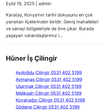
Eylül 19, 2025
|
admin
Karatay, Konya’nın tarihi dokusunu en çok
yansıtan ilçelerinden biridir. Geniş mahalleleri
ve sanayi bölgeleriyle de öne çıkar. Burada
yaşayan vatandaşlarımız i...
Hüner İş Çilingir
Aydoğdu Çilingir 0531 402 5199
Aymanas Çilingir 0531 402 5199
Uluırmak Çilingir 0531 402 5199
Melikşah Çilingir 0531 402 5199
Kovanağzı Çilingir 0531 402 5199
Gödene Çilingir 0531 402 5199