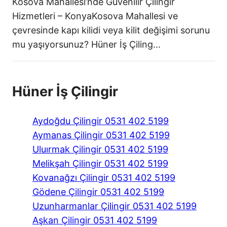
Kosova Mahallesi’nde Güvenilir Çilingir
Hizmetleri – KonyaKosova Mahallesi ve
çevresinde kapı kilidi veya kilit değişimi sorunu
mu yaşıyorsunuz? Hüner İş Çiling...
Hüner İş Çilingir
Aydoğdu Çilingir 0531 402 5199
Aymanas Çilingir 0531 402 5199
Uluırmak Çilingir 0531 402 5199
Melikşah Çilingir 0531 402 5199
Kovanağzı Çilingir 0531 402 5199
Gödene Çilingir 0531 402 5199
Uzunharmanlar Çilingir 0531 402 5199
Aşkan Çilingir 0531 402 5199