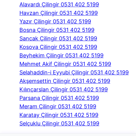
Alavardı Çilingir 0531 402 5199
Havzan Çilingir 0531 402 5199
Yazır Çilingir 0531 402 5199
Bosna Çilingir 0531 402 5199
Sancak Çilingir 0531 402 5199
Kosova Çilingir 0531 402 5199
Beyhekim Çilingir 0531 402 5199
Mehmet Akif Çilingir 0531 402 5199
Selahaddin-i Eyyubi Çilingir 0531 402 5199
Akşemsettin Çilingir 0531 402 5199
Kılınçarslan Çilingir 0531 402 5199
Parsana Çilingir 0531 402 5199
Meram Çilingir 0531 402 5199
Karatay Çilingir 0531 402 5199
Selçuklu Çilingir 0531 402 5199