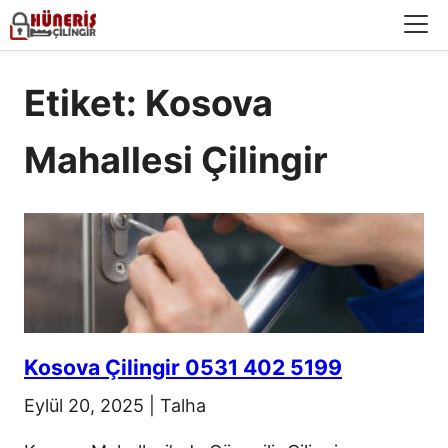
Menü
Etiket: Kosova
Mahallesi Çilingir
Kosova Çilingir 0531 402 5199
Eylül 20, 2025
|
Talha