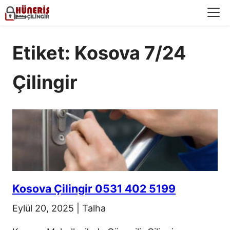
Menü
Etiket: Kosova 7/24
Çilingir
Kosova Çilingir 0531 402 5199
Eylül 20, 2025
|
Talha