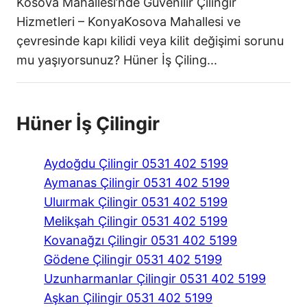
Kosova Mahallesi’nde Güvenilir Çilingir
Hizmetleri – KonyaKosova Mahallesi ve
çevresinde kapı kilidi veya kilit değişimi sorunu
mu yaşıyorsunuz? Hüner İş Çiling...
Hüner İş Çilingir
Aydoğdu Çilingir 0531 402 5199
Aymanas Çilingir 0531 402 5199
Uluırmak Çilingir 0531 402 5199
Melikşah Çilingir 0531 402 5199
Kovanağzı Çilingir 0531 402 5199
Gödene Çilingir 0531 402 5199
Uzunharmanlar Çilingir 0531 402 5199
Aşkan Çilingir 0531 402 5199