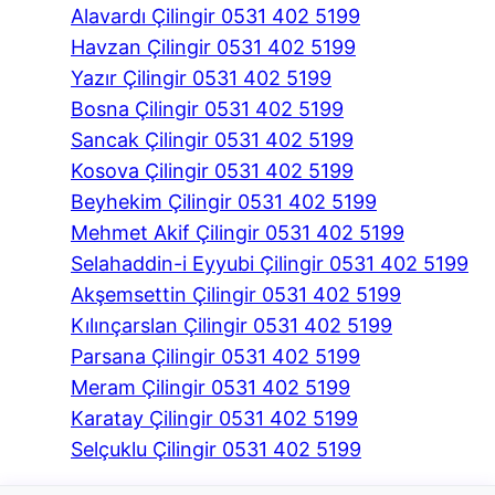
Alavardı Çilingir 0531 402 5199
Havzan Çilingir 0531 402 5199
Yazır Çilingir 0531 402 5199
Bosna Çilingir 0531 402 5199
Sancak Çilingir 0531 402 5199
Kosova Çilingir 0531 402 5199
Beyhekim Çilingir 0531 402 5199
Mehmet Akif Çilingir 0531 402 5199
Selahaddin-i Eyyubi Çilingir 0531 402 5199
Akşemsettin Çilingir 0531 402 5199
Kılınçarslan Çilingir 0531 402 5199
Parsana Çilingir 0531 402 5199
Meram Çilingir 0531 402 5199
Karatay Çilingir 0531 402 5199
Selçuklu Çilingir 0531 402 5199