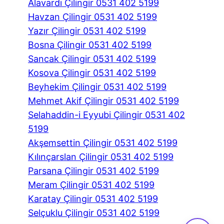
Alavardı Çilingir 0531 402 5199
Havzan Çilingir 0531 402 5199
Yazır Çilingir 0531 402 5199
Bosna Çilingir 0531 402 5199
Sancak Çilingir 0531 402 5199
Kosova Çilingir 0531 402 5199
Beyhekim Çilingir 0531 402 5199
Mehmet Akif Çilingir 0531 402 5199
Selahaddin-i Eyyubi Çilingir 0531 402
5199
Akşemsettin Çilingir 0531 402 5199
Kılınçarslan Çilingir 0531 402 5199
Parsana Çilingir 0531 402 5199
Meram Çilingir 0531 402 5199
Karatay Çilingir 0531 402 5199
Selçuklu Çilingir 0531 402 5199