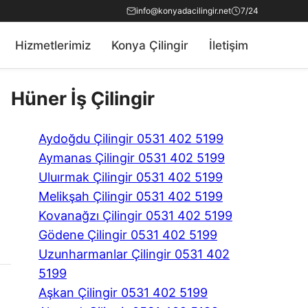
info@konyadacilingir.net
7/24
Hizmetlerimiz
Konya Çilingir
İletişim
Hüner İş Çilingir
Aydoğdu Çilingir 0531 402 5199
Aymanas Çilingir 0531 402 5199
Uluırmak Çilingir 0531 402 5199
Melikşah Çilingir 0531 402 5199
Kovanağzı Çilingir 0531 402 5199
Gödene Çilingir 0531 402 5199
Uzunharmanlar Çilingir 0531 402
5199
Aşkan Çilingir 0531 402 5199