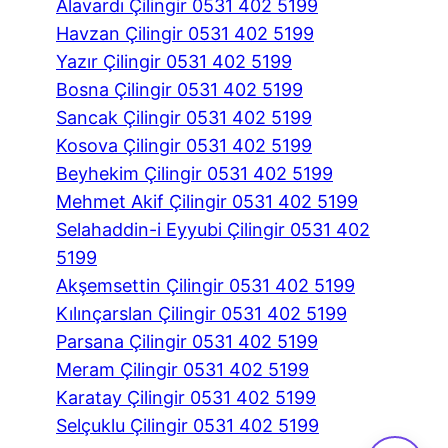
Alavardı Çilingir 0531 402 5199
Havzan Çilingir 0531 402 5199
Yazır Çilingir 0531 402 5199
Bosna Çilingir 0531 402 5199
Sancak Çilingir 0531 402 5199
Kosova Çilingir 0531 402 5199
Beyhekim Çilingir 0531 402 5199
Mehmet Akif Çilingir 0531 402 5199
Selahaddin-i Eyyubi Çilingir 0531 402
5199
Akşemsettin Çilingir 0531 402 5199
Kılınçarslan Çilingir 0531 402 5199
Parsana Çilingir 0531 402 5199
Meram Çilingir 0531 402 5199
Karatay Çilingir 0531 402 5199
Selçuklu Çilingir 0531 402 5199