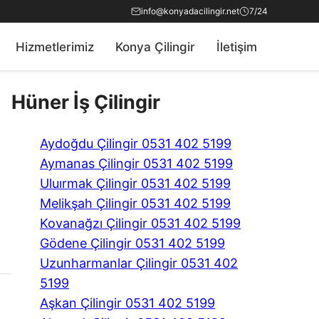
info@konyadacilingir.net
7/24
Hizmetlerimiz
Konya Çilingir
İletişim
Hüner İş Çilingir
Aydoğdu Çilingir 0531 402 5199
Aymanas Çilingir 0531 402 5199
Uluırmak Çilingir 0531 402 5199
Melikşah Çilingir 0531 402 5199
Kovanağzı Çilingir 0531 402 5199
Gödene Çilingir 0531 402 5199
Uzunharmanlar Çilingir 0531 402
5199
Aşkan Çilingir 0531 402 5199