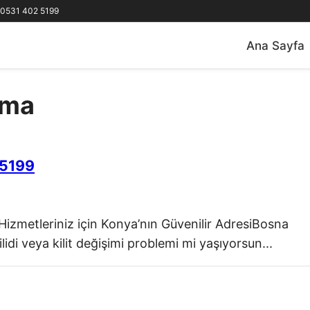
0531 402 5199
Ana Sayfa
çma
 5199
 Hizmetleriniz için Konya’nın Güvenilir AdresiBosna
lidi veya kilit değişimi problemi mi yaşıyorsun...