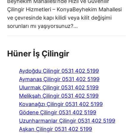
Beyhekim Mahallesi’nde Hızlı ve Güvenilir
Çilingir Hizmetleri – KonyaBeyhekim Mahallesi
ve çevresinde kapı kilidi veya kilit değişimi
sorunları mı yaşıyorsunuz?...
Hüner İş Çilingir
Aydoğdu Çilingir 0531 402 5199
Aymanas Çilingir 0531 402 5199
Uluırmak Çilingir 0531 402 5199
Melikşah Çilingir 0531 402 5199
Kovanağzı Çilingir 0531 402 5199
Gödene Çilingir 0531 402 5199
Uzunharmanlar Çilingir 0531 402 5199
Aşkan Çilingir 0531 402 5199