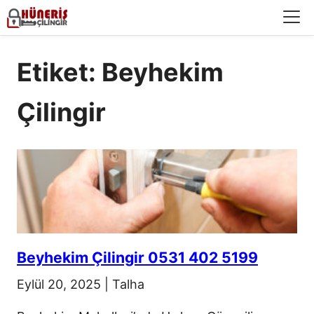
Menü
Etiket: Beyhekim
Çilingir
Beyhekim Çilingir 0531 402 5199
Eylül 20, 2025
|
Talha